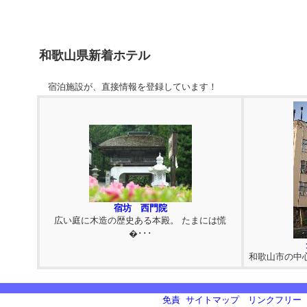
和歌山県新着ホテル
宿泊施設が、直接情報を登録しています！
宿坊 西門院
広い庭に木造の歴史ある本殿。 たまには慌
�･･･
和歌山市の中
免責
サイトマップ
リンクフリー