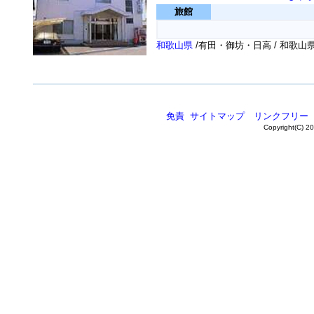
旅館
和歌山県
/有田・御坊・日高 / 和歌
免責
サイトマップ
リンクフリー
Copyright(C) 