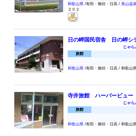
和歌山県
/有田・御坊・日高 /
美山
２０２
日の岬国民宿舎 日の岬シ
じゃら
旅館
和歌山県
/有田・御坊・日高 / 和歌
寺井旅館 ハーバービュー
じゃら
旅館
和歌山県
/有田・御坊・日高 / 和歌