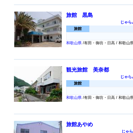
旅館 黒島
じゃら
旅館
和歌山県
/有田・御坊・日高 / 和歌
観光旅館 美奈都
じゃら
旅館
和歌山県
/有田・御坊・日高 / 和歌
旅館あやめ
じゃら