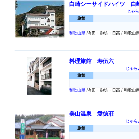
白崎シーサイドハイツ 白
じゃら
旅館
和歌山県
/有田・御坊・日高 / 和歌山
料理旅館 寿伍六
じゃら
旅館
和歌山県
/有田・御坊・日高 / 和歌
美山温泉 愛徳荘
じゃら
旅館