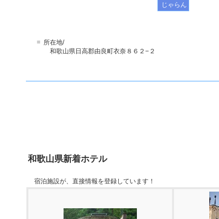
じゃらん
■
所在地/
和歌山県日高郡由良町衣奈８６２−２
和歌山県新着ホテル
宿泊施設が、直接情報を登録しています！