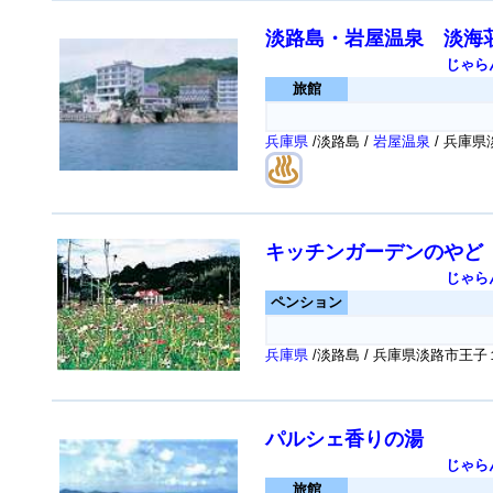
淡路島・岩屋温泉 淡海
じゃら
旅館
兵庫県
/淡路島 /
岩屋温泉
/ 兵庫
キッチンガーデンのやど p
じゃら
ペンション
兵庫県
/淡路島 / 兵庫県淡路市王
パルシェ香りの湯
じゃら
旅館