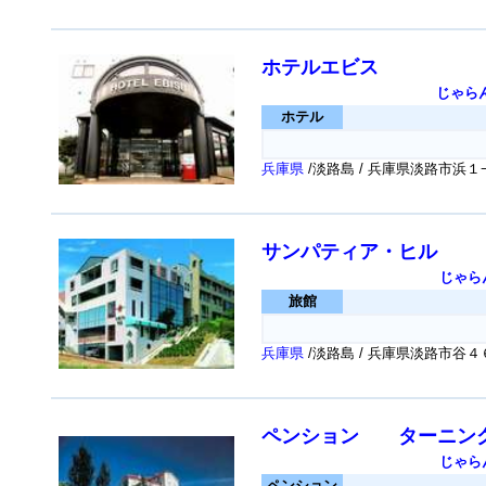
ホテルエビス
じゃら
ホテル
兵庫県
/淡路島 / 兵庫県淡路市浜１
サンパティア・ヒル
じゃら
旅館
兵庫県
/淡路島 / 兵庫県淡路市谷４
ペンション ターニン
じゃら
ペンション