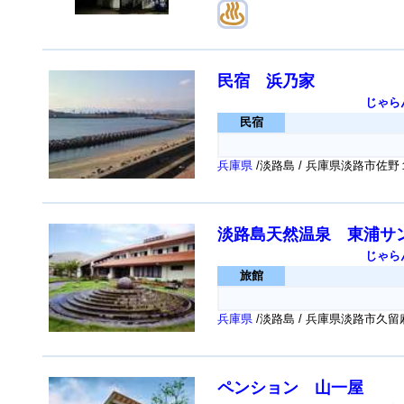
民宿 浜乃家
じゃら
民宿
兵庫県
/淡路島 / 兵庫県淡路市佐
淡路島天然温泉 東浦サ
じゃら
旅館
兵庫県
/淡路島 / 兵庫県淡路市久
ペンション 山一屋