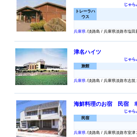
じゃら
トレーラハ
ウス
兵庫県
/淡路島 / 兵庫県淡路市塩
津名ハイツ
じゃら
旅館
兵庫県
/淡路島 / 兵庫県淡路市志
海鮮料理のお宿 民宿 
じゃら
民宿
兵庫県
/淡路島 / 兵庫県淡路市室