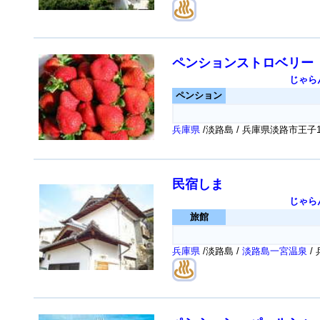
ペンションストロベリー
じゃら
ペンション
兵庫県
/淡路島 / 兵庫県淡路市王子1
民宿しま
じゃら
旅館
兵庫県
/淡路島 /
淡路島一宮温泉
/