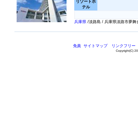
リゾートホ
テル
兵庫県
/淡路島 / 兵庫県淡路市夢
免責
サイトマップ
リンクフリー
Copyright(C) 