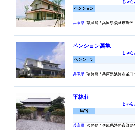
じゃら
ペンション
兵庫県
/淡路島 / 兵庫県淡路市岩
ペンション萬亀
じゃら
ペンション
兵庫県
/淡路島 / 兵庫県淡路市釜
平林荘
じゃら
民宿
兵庫県
/淡路島 / 兵庫県淡路市野