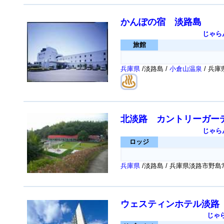
かんぽの宿 淡路島
じゃら
旅館
兵庫県
/淡路島 /
小倉山温泉
/ 兵
北淡路 カントリーガー
じゃら
ロッジ
兵庫県
/淡路島 / 兵庫県淡路市野
ウェスティンホテル淡路
じゃ