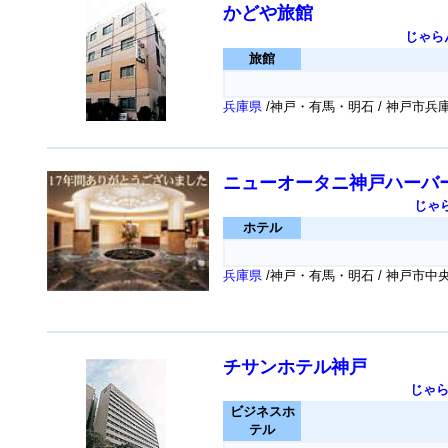
かどや旅館
じゃら
旅館
兵庫県
/神戸・有馬・明石 / 神戸市兵
ニューオータニ神戸ハーバ
じゃ
ホテル
兵庫県
/神戸・有馬・明石 / 神戸市中央
チサンホテル神戸
じゃ
ビジネスホ
テル