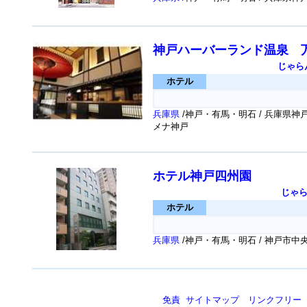
神戸ハーバーランド温泉 
じゃら
ホテル
兵庫県
/神戸・有馬・明石 / 兵庫県
メナ神戸
ホテル神戸四州園
じゃ
ホテル
兵庫県
/神戸・有馬・明石 / 神戸市中央
免責
サイトマップ
リンクフリー