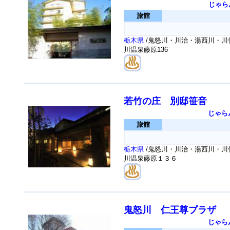
じゃら
旅館
栃木県
/鬼怒川・川治・湯西川・川俣
川温泉藤原136
若竹の庄 別邸笹音
じゃら
旅館
栃木県
/鬼怒川・川治・湯西川・川俣
川温泉藤原１３６
鬼怒川 仁王尊プラザ
じゃら