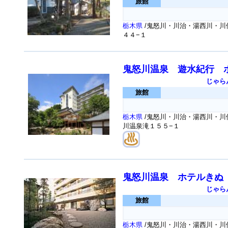
旅館
栃木県
/鬼怒川・川治・湯西川・川
４４−１
鬼怒川温泉 遊水紀行 
じゃら
旅館
栃木県
/鬼怒川・川治・湯西川・川俣
川温泉滝１５５−１
鬼怒川温泉 ホテルきぬ
じゃら
旅館
栃木県
/鬼怒川・川治・湯西川・川俣