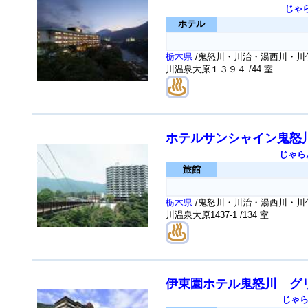
じゃ
ホテル
栃木県
/鬼怒川・川治・湯西川・川俣
川温泉大原１３９４
/44 室
ホテルサンシャイン鬼怒
じゃら
旅館
栃木県
/鬼怒川・川治・湯西川・川俣
川温泉大原1437-1
/134 室
伊東園ホテル鬼怒川 グ
じゃ