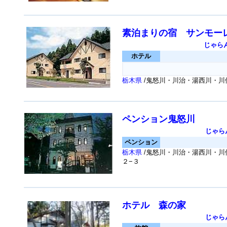
素泊まりの宿 サンモー
じゃら
ホテル
栃木県
/鬼怒川・川治・湯西川・川俣
ペンション鬼怒川
じゃら
ペンション
栃木県
/鬼怒川・川治・湯西川・川
２−３
ホテル 森の家
じゃら