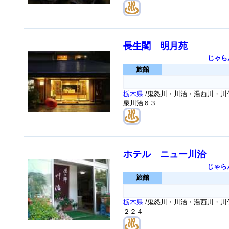
長生閣 明月苑
じゃら
旅館
栃木県
/鬼怒川・川治・湯西川・川俣
泉川治６３
ホテル ニュー川治
じゃら
旅館
栃木県
/鬼怒川・川治・湯西川・川俣
２２４