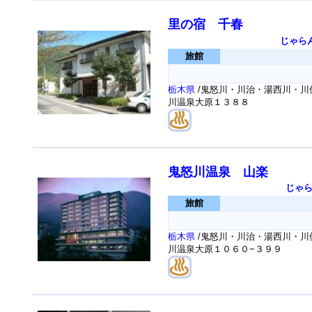
里の宿 千春
じゃら
旅館
栃木県
/鬼怒川・川治・湯西川・川俣
川温泉大原１３８８
鬼怒川温泉 山楽
じゃ
旅館
栃木県
/鬼怒川・川治・湯西川・川俣
川温泉大原１０６０−３９９