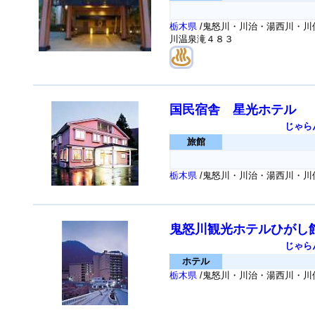
栃木県
/鬼怒川・川治・湯西川・川俣
川温泉滝４８３
国民宿舎 星光ホテル
じゃら
旅館
栃木県
/鬼怒川・川治・湯西川・川俣
鬼怒川観光ホテルひがし
じゃら
ホテル
栃木県
/鬼怒川・川治・湯西川・川俣