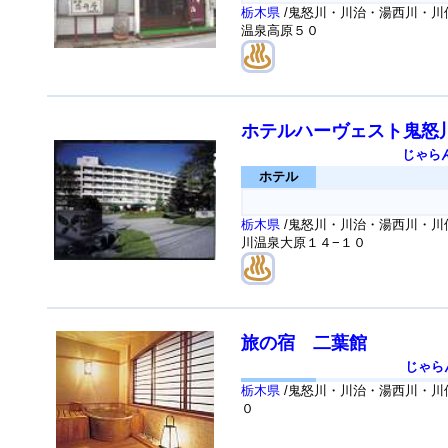
栃木県
/鬼怒川・川治・湯西川・川俣
温泉高原５０
ホテルハーヴェスト鬼怒
じゃら
ホテル
栃木県
/鬼怒川・川治・湯西川・川俣
川温泉大原１４−１０
旅の宿 二葉館
じゃら
栃木県
/鬼怒川・川治・湯西川・川
０