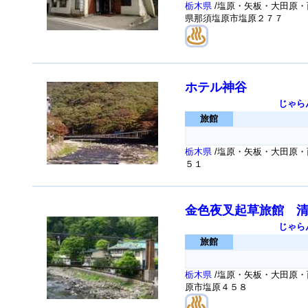
栃木県
/塩原・矢板・大田原・
県那須塩原市塩原２７７
ホテル神谷
じゃら
旅館
栃木県
/塩原・矢板・大田原・
５１
金色夜叉起草旅館 
じゃら
旅館
栃木県
/塩原・矢板・大田原・
原市塩原４５８