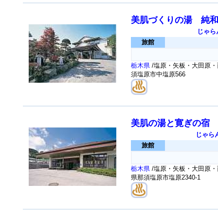
美肌づくりの湯 純
じゃら
旅館
栃木県
/塩原・矢板・大田原・
須塩原市中塩原566
美肌の湯と寛ぎの宿
じゃら
旅館
栃木県
/塩原・矢板・大田原・
県那須塩原市塩原2340-1