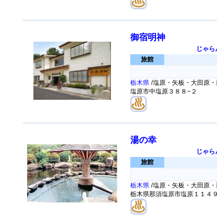
御宿明神
じゃら
旅館
栃木県
/塩原・矢板・大田原・
塩原市中塩原３８８−２
湯の幸
じゃら
旅館
栃木県
/塩原・矢板・大田原・
栃木県那須塩原市塩原１１４