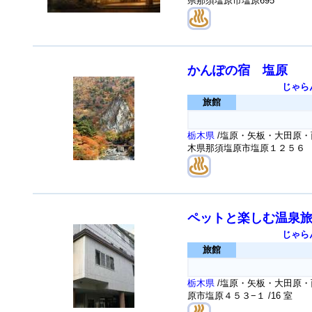
県那須塩原市塩原695
かんぽの宿 塩原
じゃら
旅館
栃木県
/塩原・矢板・大田原・
木県那須塩原市塩原１２５６
ペットと楽しむ温泉
じゃら
旅館
栃木県
/塩原・矢板・大田原・
原市塩原４５３−１
/16 室