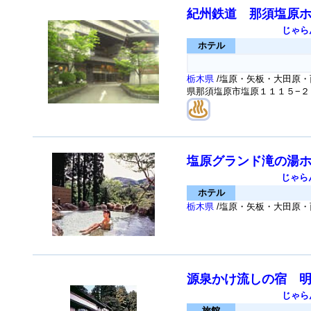
紀州鉄道 那須塩原
じゃら
ホテル
栃木県
/塩原・矢板・大田原・
県那須塩原市塩原１１１５−
塩原グランド滝の湯
じゃら
ホテル
栃木県
/塩原・矢板・大田原・西
源泉かけ流しの宿 
じゃら
旅館