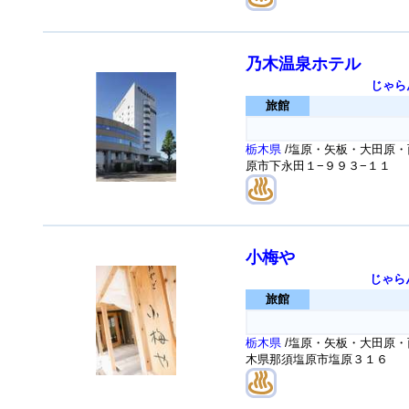
乃木温泉ホテル
じゃら
旅館
栃木県
/塩原・矢板・大田原・
原市下永田１−９９３−１１
小梅や
じゃら
旅館
栃木県
/塩原・矢板・大田原・
木県那須塩原市塩原３１６