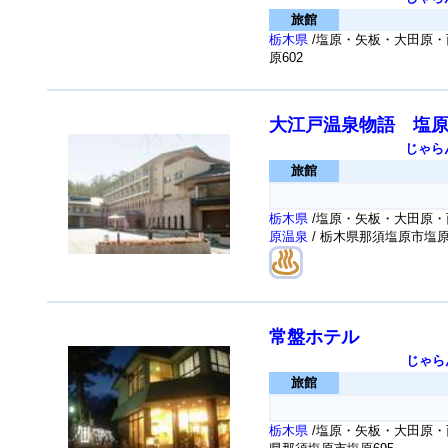
旅館
栃木県
/塩原・矢板・大田原・
原602
大江戸温泉物語 塩
じゃら
旅館
栃木県
/塩原・矢板・大田原・
原温泉
/ 栃木県那須塩原市塩
常盤ホテル
じゃら
旅館
栃木県
/塩原・矢板・大田原・