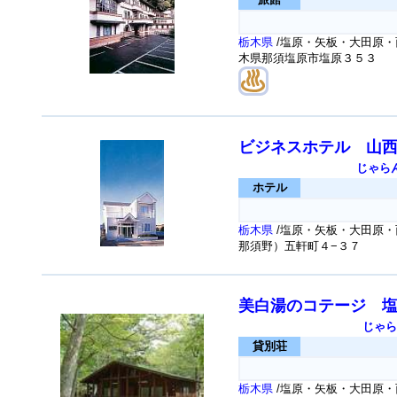
栃木県
/塩原・矢板・大田原・
木県那須塩原市塩原３５３
ビジネスホテル 山
じゃら
ホテル
栃木県
/塩原・矢板・大田原・
那須野）五軒町４−３７
美白湯のコテージ 
じゃら
貸別荘
栃木県
/塩原・矢板・大田原・