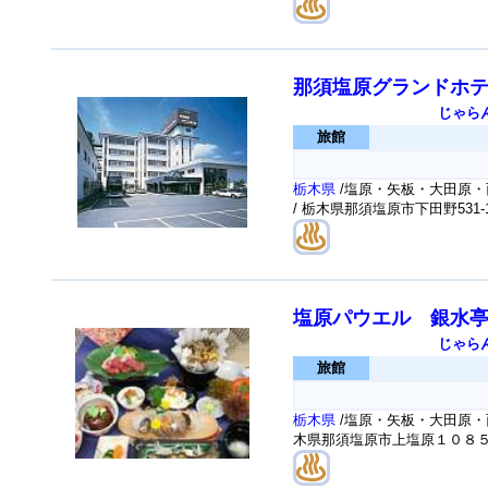
那須塩原グランドホ
じゃら
旅館
栃木県
/塩原・矢板・大田原・
/ 栃木県那須塩原市下田野531-
塩原パウエル 銀水
じゃら
旅館
栃木県
/塩原・矢板・大田原・
木県那須塩原市上塩原１０８５