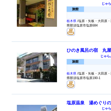
じゃ
旅館
栃木県
/塩原・矢板・大田原・
県那須塩原市塩原684
ひのき風呂の宿 丸
じゃら
旅館
栃木県
/塩原・矢板・大田原・
県那須塩原市塩原190-1
塩原温泉 湯めぐり
じゃ