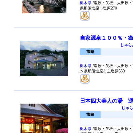
栃木県
/塩原・矢板・大田原・
県那須塩原市塩原270
自家源泉１００％・
じゃら
旅館
栃木県
/塩原・矢板・大田原・
木県那須塩原市上塩原580
日本四大美人の湯 
じゃら
旅館
栃木県
/塩原・矢板・大田原・