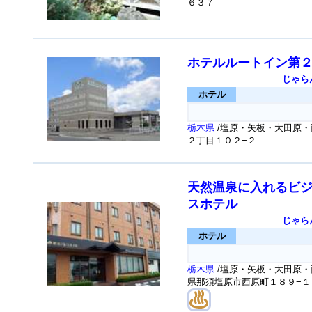
６３７
ホテルルートイン第
じゃら
ホテル
栃木県
/塩原・矢板・大田原・
２丁目１０２−２
天然温泉に入れるビ
スホテル
じゃら
ホテル
栃木県
/塩原・矢板・大田原・
県那須塩原市西原町１８９−１