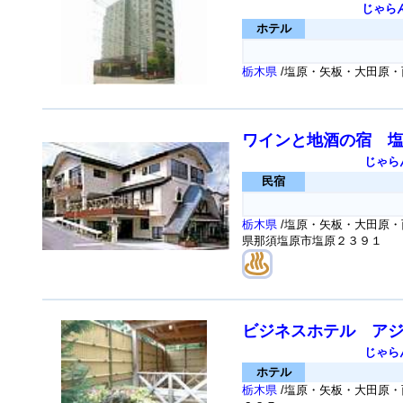
じゃら
ホテル
栃木県
/塩原・矢板・大田原・
ワインと地酒の宿 
じゃら
民宿
栃木県
/塩原・矢板・大田原・
県那須塩原市塩原２３９１
ビジネスホテル ア
じゃら
ホテル
栃木県
/塩原・矢板・大田原・