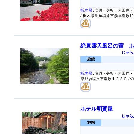
栃木県
/塩原・矢板・大田原・
/ 栃木県那須塩原市湯本塩原113
絶景露天風呂の宿 
じゃら
旅館
栃木県
/塩原・矢板・大田原・
県那須塩原市塩原１３３０
/6
ホテル明賀屋
じゃら
旅館