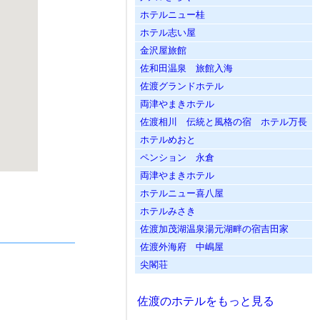
ホテルニュー桂
ホテル志い屋
金沢屋旅館
佐和田温泉 旅館入海
佐渡グランドホテル
両津やまきホテル
佐渡相川 伝統と風格の宿 ホテル万長
ホテルめおと
ペンション 永倉
両津やまきホテル
ホテルニュー喜八屋
ホテルみさき
佐渡加茂湖温泉湯元湖畔の宿吉田家
佐渡外海府 中嶋屋
尖閣荘
佐渡のホテルをもっと見る