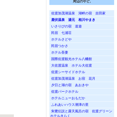
周辺のやど,
佐渡加茂湖温泉 湖畔の宿 吉田家
鹿伏温泉 湯元 相川やまき
いさりびの宿 道遊
民宿 七浦荘
ホテルさどや
民宿つかさ
ホテル吾妻
国際佐渡観光ホテル八幡館
大佐渡温泉 ホテル大佐渡
佐渡シーサイドホテル
佐渡加茂湖温泉 お宿 花月
夕日と湖の宿 あおきや
佐渡パークホテル
ホテルニューおもだか
ふれあいハウス潮津の里
朱鷺伝説と露天風呂の宿 佐渡グリーン
ホテルきらく