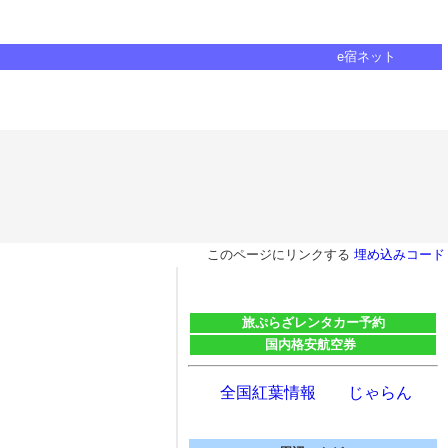
e宿ネット
このページにリンクする
埋め込みコード
旅ぷらざレンタカー予約
国内格安航空券
全国紅葉情報 じゃらん