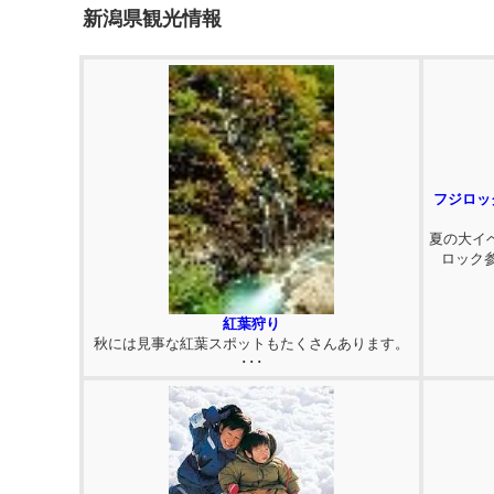
新潟県観光情報
フジロッ
夏の大イ
ロック
紅葉狩り
秋には見事な紅葉スポットもたくさんあります。
･･･