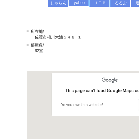
yahoo
じゃらん
ＪＴＢ
るるぶ
■
所在地/
佐渡市相川大浦５４８−１
■
部屋数/
62室
This page can't load Google Maps co
Do you own this website?