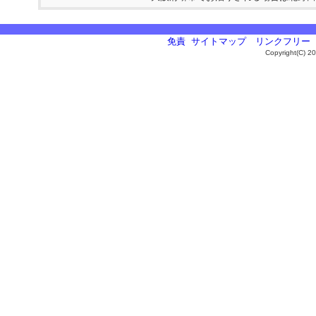
免責
サイトマップ
リンクフリー
Copyright(C) 