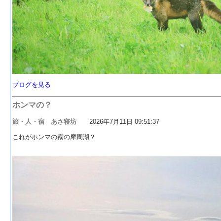
ブログを見る
ホンマの？
旅・人・宿 あさ寝坊
2026年7月11日 09:51:37
これがホンマの霧の摩周湖？