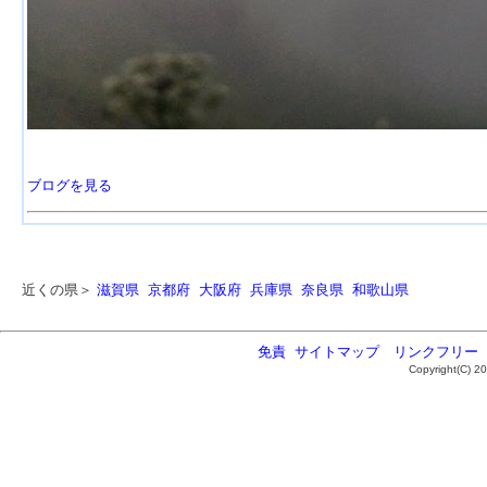
ブログを見る
近くの県＞
滋賀県
京都府
大阪府
兵庫県
奈良県
和歌山県
免責
サイトマップ
リンクフリー
Copyright(C) 