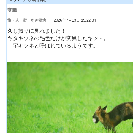
変種
旅・人・宿 あさ寝坊
2026年7月13日 15:22:34
久し振りに見れました！
キタキツネの毛色だけが変異したキツネ。
十字キツネと呼ばれているようです。