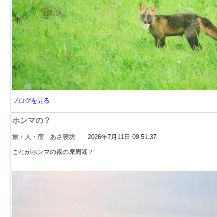
ブログを見る
ホンマの？
旅・人・宿 あさ寝坊
2026年7月11日 09:51:37
これがホンマの霧の摩周湖？