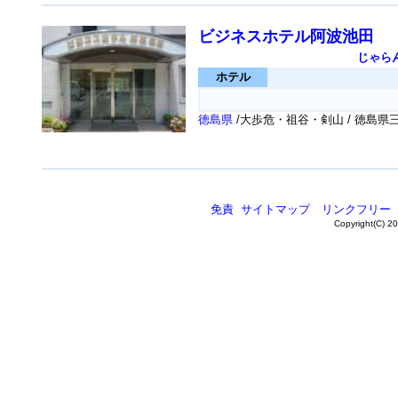
ビジネスホテル阿波池田
じゃら
ホテル
徳島県
/大歩危・祖谷・剣山 / 徳島
免責
サイトマップ
リンクフリー
Copyright(C) 