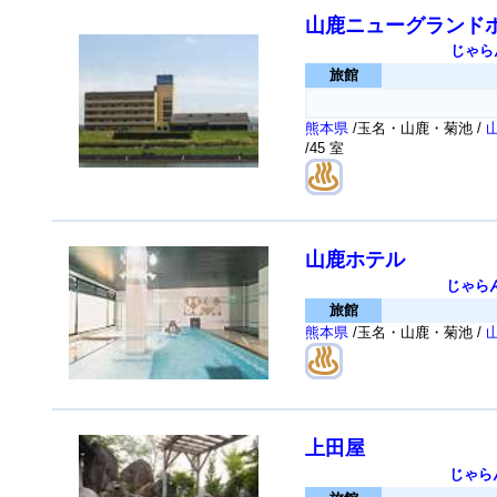
山鹿ニューグランド
じゃら
旅館
熊本県
/玉名・山鹿・菊池 /
/45 室
山鹿ホテル
じゃら
旅館
熊本県
/玉名・山鹿・菊池 /
上田屋
じゃら