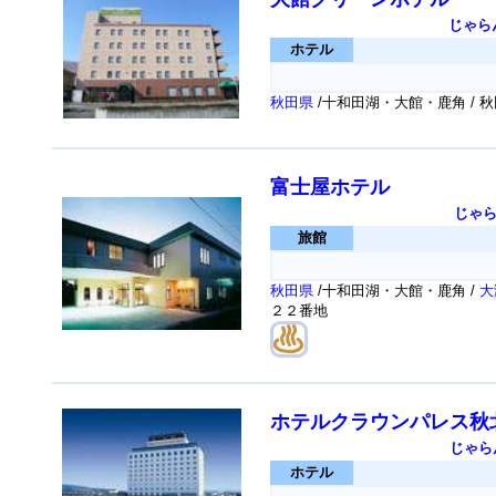
じゃら
ホテル
秋田県
/十和田湖・大館・鹿角 /
富士屋ホテル
じゃ
旅館
秋田県
/十和田湖・大館・鹿角 /
大
２２番地
ホテルクラウンパレス秋
じゃら
ホテル