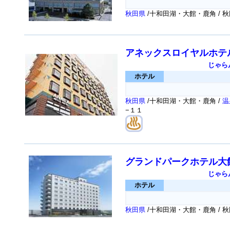
秋田県
/十和田湖・大館・鹿角 /
アネックスロイヤルホテ
じゃら
ホテル
秋田県
/十和田湖・大館・鹿角 /
温
−１１
グランドパークホテル大
じゃら
ホテル
秋田県
/十和田湖・大館・鹿角 /