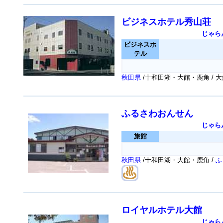
ビジネスホテル秀山荘
じゃら
ビジネスホ
テル
秋田県
/十和田湖・大館・鹿角 / 
ふるさわおんせん
じゃら
旅館
秋田県
/十和田湖・大館・鹿角 /
ふ
ロイヤルホテル大館
じゃら