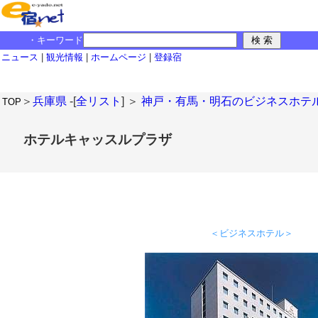
・キーワード
ニュース
|
観光情報
|
ホームページ
|
登録宿
＞
兵庫県
-[
全リスト
] ＞
神戸・有馬・明石のビジネスホテ
TOP
ホテルキャッスルプラザ
＜ビジネスホテル＞