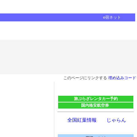
e宿ネット
このページにリンクする
埋め込みコード
旅ぷらざレンタカー予約
国内格安航空券
全国紅葉情報 じゃらん