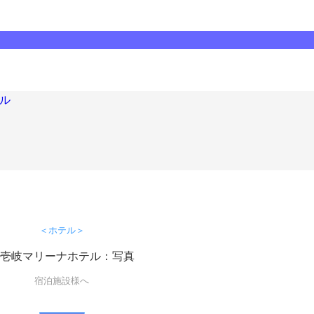
ル
＜ホテル＞
宿泊施設様へ