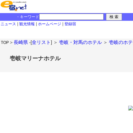
・キーワード
ニュース
|
観光情報
|
ホームページ
|
登録宿
＞
長崎県
-[
全リスト
] ＞
壱岐・対馬のホテル
＞
壱岐のホテ
TOP
壱岐マリーナホテル