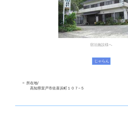
宿泊施設様へ
じゃらん
■
所在地/
高知県室戸市佐喜浜町１０７−５