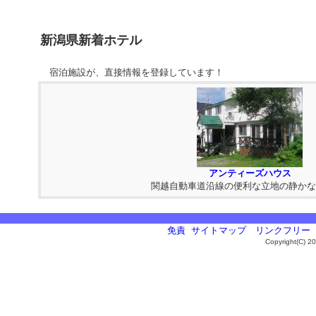
新潟県新着ホテル
宿泊施設が、直接情報を登録しています！
アンティーズハウス
関越自動車道沿線の便利な立地の静かな丘
免責
サイトマップ
リンクフリー
Copyright(C) 