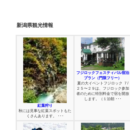
新潟県観光情報
フジロックフェスティバル宿泊
プラン（門限フリー）
夏の大イベントフジロック ７/
２５〜２９は、フジロック参加
者のために特別料金で宿を開放
します。（１泊朝 ･･･
紅葉狩り
秋には見事な紅葉スポットもた
くさんあります。 ･･･