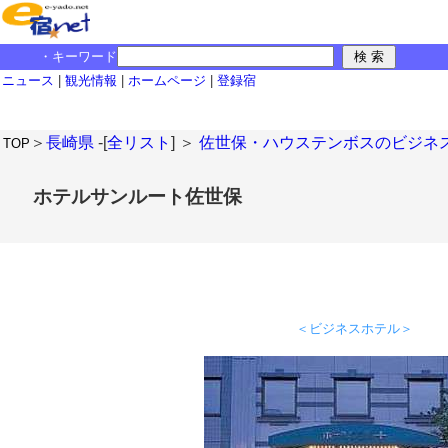
・キーワード
ニュース
|
観光情報
|
ホームページ
|
登録宿
＞
長崎県
-[
全リスト
] ＞
佐世保・ハウステンボスのビジネ
TOP
ホテルサンルート佐世保
＜ビジネスホテル＞