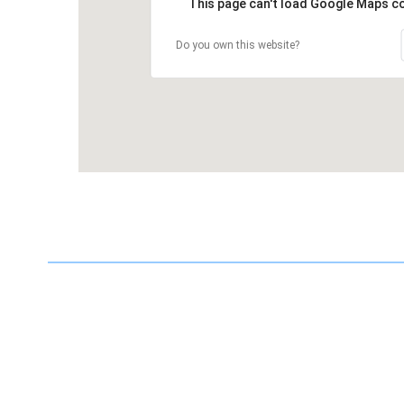
This page can't load Google Maps co
Do you own this website?