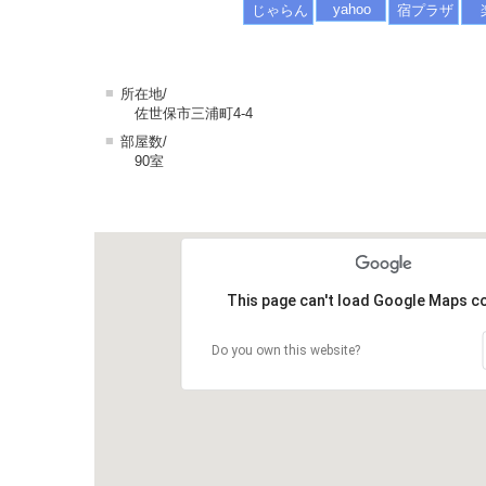
yahoo
じゃらん
宿プラザ
■
所在地/
佐世保市三浦町4-4
■
部屋数/
90室
This page can't load Google Maps co
Do you own this website?