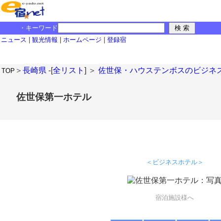
・キーワード
ニュース
|
観光情報
|
ホームページ
|
登録宿
＞
長崎県
-[
全リスト
] ＞
佐世保・ハウステンボスのビジネ
TOP
佐世保第一ホテル
＜ビジネスホテル＞
宿泊施設様へ