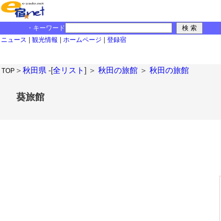
・キーワード
ニュース
|
観光情報
|
ホームページ
|
登録宿
＞
秋田県
-[
全リスト
] ＞
秋田の旅館
＞
秋田の旅館
TOP
葵旅館