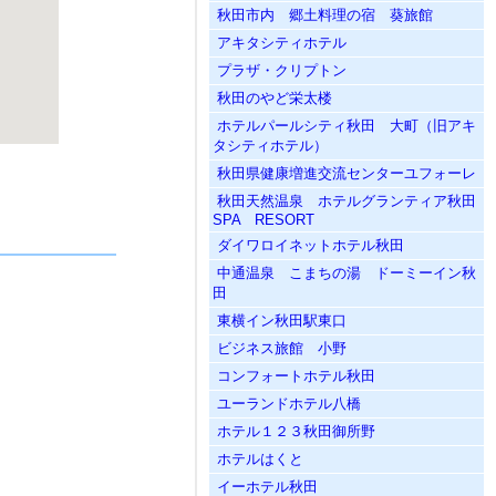
秋田市内 郷土料理の宿 葵旅館
アキタシティホテル
プラザ・クリプトン
秋田のやど栄太楼
ホテルパールシティ秋田 大町（旧アキ
タシティホテル）
秋田県健康増進交流センターユフォーレ
秋田天然温泉 ホテルグランティア秋田
SPA RESORT
ダイワロイネットホテル秋田
中通温泉 こまちの湯 ドーミーイン秋
田
東横イン秋田駅東口
ビジネス旅館 小野
コンフォートホテル秋田
ユーランドホテル八橋
ホテル１２３秋田御所野
ホテルはくと
イーホテル秋田