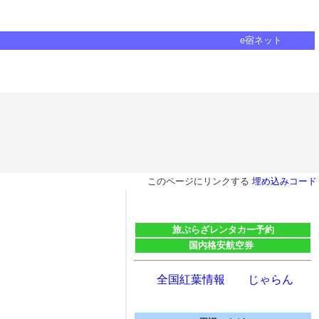
e宿ネット
このページにリンクする
埋め込みコード
旅ぷらざレンタカー予約
国内格安航空券
全国紅葉情報 じゃらん