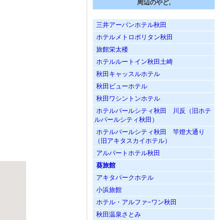
周辺のやど,
三井アーバンホテル秋田
ホテルメトロポリタン秋田
旅館栄太楼
ホテルルートイン秋田土崎
秋田キャッスルホテル
秋田ビューホテル
秋田ワシントンホテル
ホテルパールシティ秋田 川反（旧ホテ
ルパールシティ秋田）
ホテルパールシティ秋田 竿燈大通り
（旧アキタスカイホテル）
アルバートホテル秋田
葵旅館
アキタパークホテル
小浜旅館
ホテル・アルファ−ワン秋田
秋田温泉さとみ