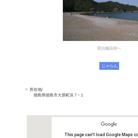
宿泊施設様へ
じゃらん
■
所在地/
徳島県徳島市大原町浜７−１
This page can't load Google Maps co