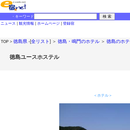
・キーワード
ニュース
|
観光情報
|
ホームページ
|
登録宿
＞
徳島県
-[
全リスト
] ＞
徳島・鳴門のホテル
＞
徳島のホテ
TOP
徳島ユースホステル
＜ホテル＞