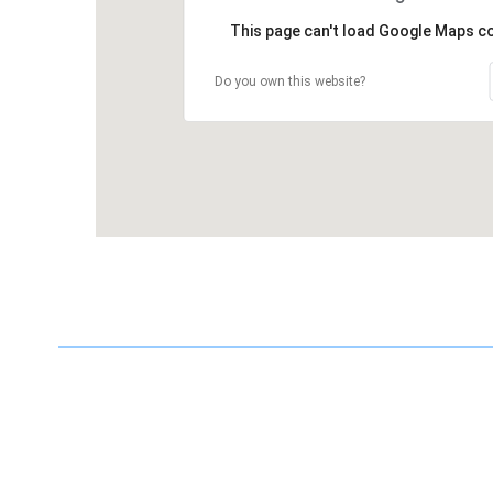
This page can't load Google Maps co
Do you own this website?